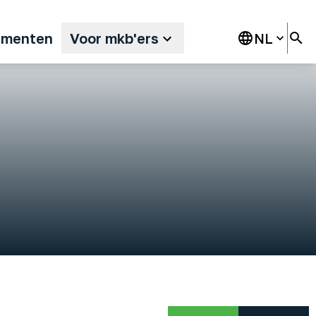
ementen
Voor mkb'ers
NL