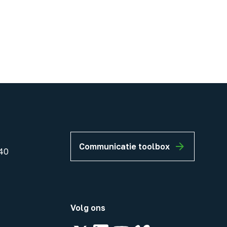
Communicatie toolbox
40
Volg ons