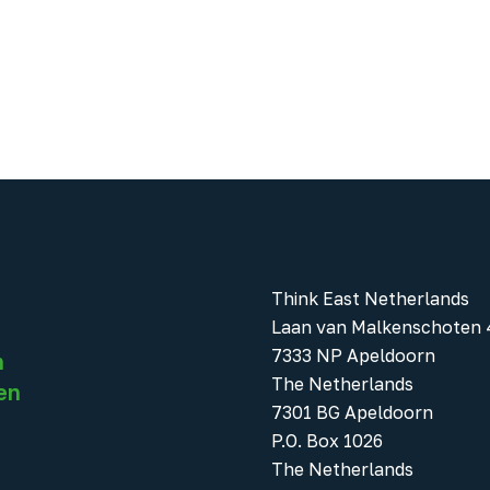
Think East Netherlands
Laan van Malkenschoten 
7333 NP Apeldoorn
n
The Netherlands
en
7301 BG Apeldoorn
P.O. Box 1026
The Netherlands