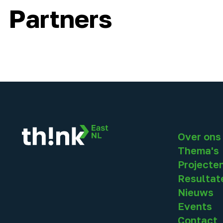
Partners
Over ons
Thema's
Projecte
Resultat
Nieuws
Events
Contact