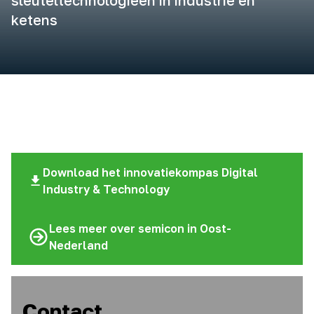
sleuteltechnologieën in industrie en
ketens
Download het innovatiekompas Digital
Industry & Technology
Lees meer over semicon in Oost-
Nederland
Contact