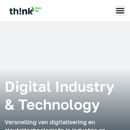
Digital Industry
& Technology
Versnelling van digitalisering en