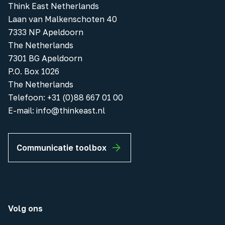
Think East Netherlands
Laan van Malkenschoten 40
7333 NP Apeldoorn
The Netherlands
7301 BG Apeldoorn
P.O. Box 1026
The Netherlands
Telefoon
:
+31 (0)88 667 01 00
E-mail:
info@thinkeast.nl
Communicatie toolbox
Volg ons