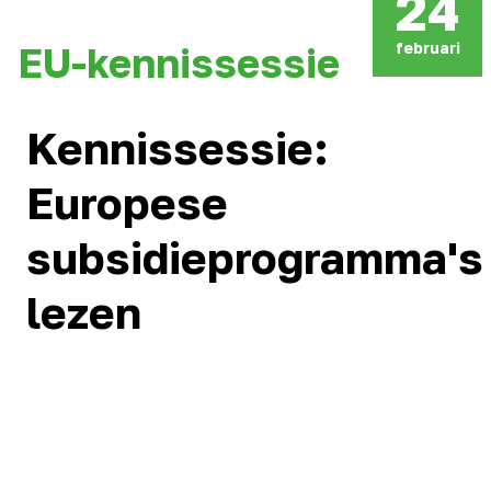
24
februari
EU-kennissessie
Kennissessie:
Europese
subsidieprogramma's
lezen