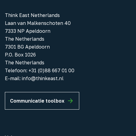
Think East Netherlands
Laan van Malkenschoten 40
7333 NP Apeldoorn
The Netherlands
7301 BG Apeldoorn
P.O. Box 1026
The Netherlands
Telefoon
:
+31 (0)88 667 01 00
E-mail:
info@thinkeast.nl
Communicatie toolbox