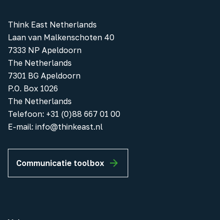
Think East Netherlands
Laan van Malkenschoten 40
7333 NP Apeldoorn
The Netherlands
7301 BG Apeldoorn
P.O. Box 1026
The Netherlands
Telefoon
:
+31 (0)88 667 01 00
E-mail:
info@thinkeast.nl
Communicatie toolbox