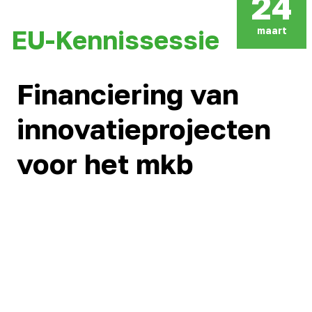
24
maart
EU-Kennissessie
Financiering van
innovatieprojecten
voor het mkb