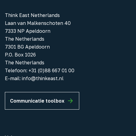
Think East Netherlands
Laan van Malkenschoten 40
7333 NP Apeldoorn
The Netherlands
7301 BG Apeldoorn
P.O. Box 1026
The Netherlands
Telefoon
:
+31 (0)88 667 01 00
E-mail:
info@thinkeast.nl
Communicatie toolbox