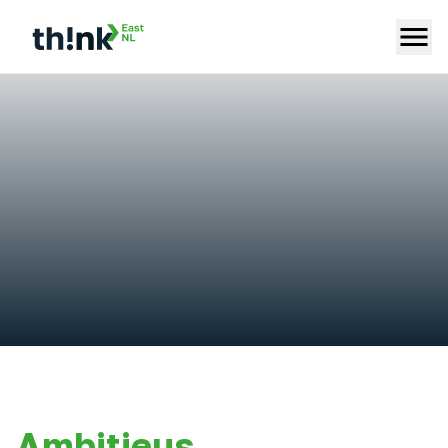
Ambitieus