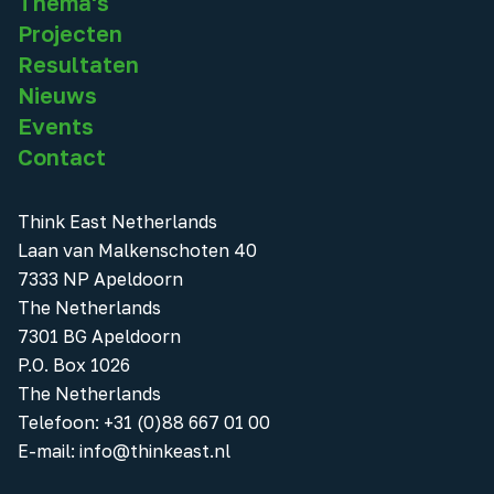
Thema's
Projecten
Resultaten
Nieuws
Events
Contact
Think East Netherlands
Laan van Malkenschoten 40
7333 NP Apeldoorn
The Netherlands
7301 BG Apeldoorn
P.O. Box 1026
The Netherlands
Telefoon
:
+31 (0)88 667 01 00
E-mail:
info@thinkeast.nl