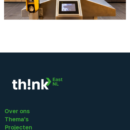
Over ons
Thema's
Projecten