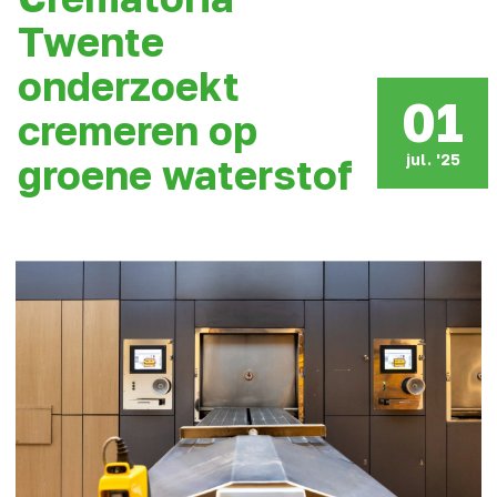
Twente
onderzoekt
01
cremeren op
jul. '25
groene waterstof