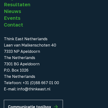
Resultaten
Nieuws
Events
Contact
Think East Netherlands
Laan van Malkenschoten 40
7333 NP Apeldoorn
The Netherlands
7301 BG Apeldoorn
P.O. Box 1026
The Netherlands
Telefoon
:
+31 (0)88 667 01 00
E-mail:
info@thinkeast.nl
Communicatie toolbox