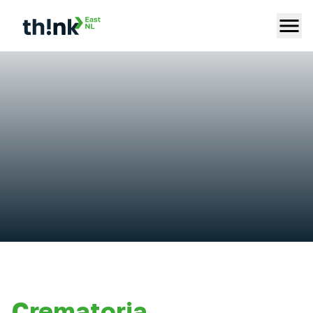
Crematoria