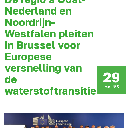
Nederland en
Noordrijn-
Westfalen pleiten
in Brussel voor
Europese
versnelling van
29
de
mei '25
waterstoftransitie