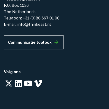
P.O. Box 1026
The Netherlands
Telefoon
:
+31 (0)88 667 01 00
E-mail:
info@thinkeast.nl
Communicatie toolbox
Volg ons