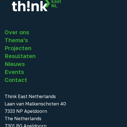
Over ons
Thema's
Projecten
Resultaten
Nieuws
Events
Contact
Think East Netherlands
Laan van Malkenschoten 40
7333 NP Apeldoorn
The Netherlands
7301 BG Apeldoorn