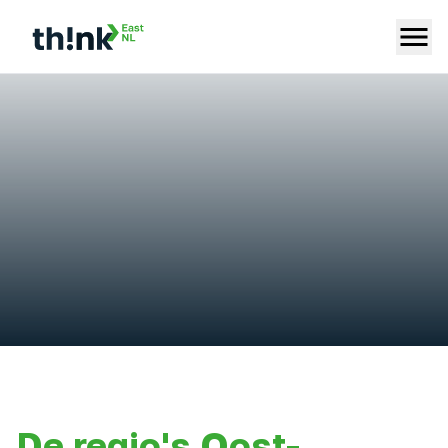
De regio's Oost-