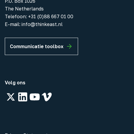
P.O. Box 1026
The Netherlands
Telefoon
:
+31 (0)88 667 01 00
E-mail:
info@thinkeast.nl
Communicatie toolbox
Volg ons