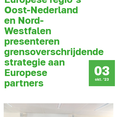
Oost-Nederland
en Nord-
Westfalen
presenteren
grensoverschrijdende
strategie aan
03
Europese
okt. '23
partners