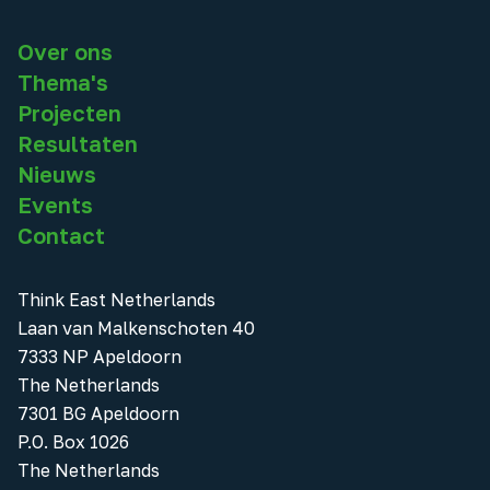
Over ons
Thema's
Projecten
Resultaten
Nieuws
Events
Contact
Think East Netherlands
Laan van Malkenschoten 40
7333 NP Apeldoorn
The Netherlands
7301 BG Apeldoorn
P.O. Box 1026
The Netherlands