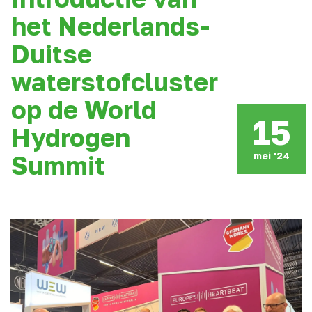
het Nederlands-
Duitse
waterstofcluster
op de World
15
Hydrogen
mei '24
Summit