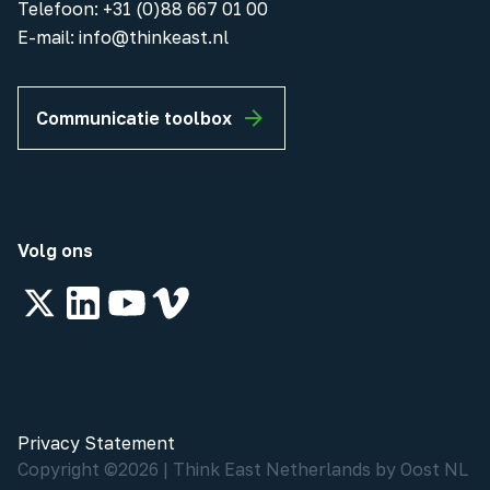
Telefoon
:
+31 (0)88 667 01 00
E-mail:
info@thinkeast.nl
Communicatie toolbox
Volg ons
Privacy Statement
Copyright ©
2026
|
Think East Netherlands by Oost NL