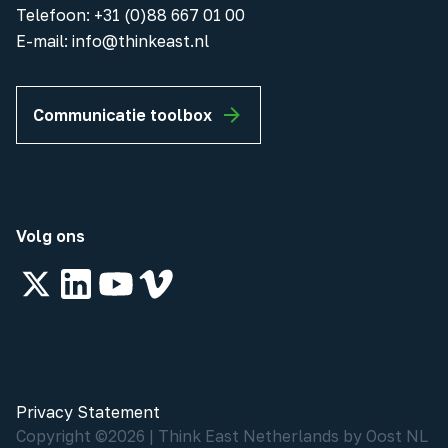
Telefoon
:
+31 (0)88 667 01 00
E-mail:
info@thinkeast.nl
Communicatie toolbox
Volg ons
Privacy Statement
Copyright ©
2026
|
Think East Netherlands by Oost NL