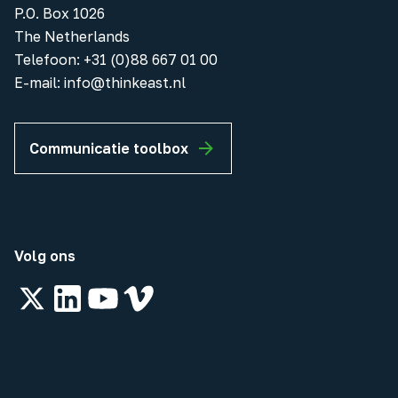
P.O. Box 1026
The Netherlands
Telefoon
:
+31 (0)88 667 01 00
E-mail:
info@thinkeast.nl
Communicatie toolbox
Volg ons