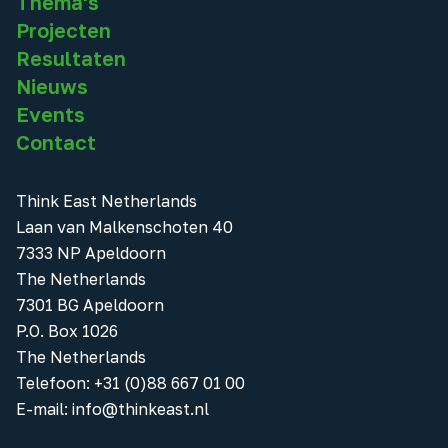
Thema's
Projecten
Resultaten
Nieuws
Events
Contact
Think East Netherlands
Laan van Malkenschoten 40
7333 NP Apeldoorn
The Netherlands
7301 BG Apeldoorn
P.O. Box 1026
The Netherlands
Telefoon
:
+31 (0)88 667 01 00
E-mail:
info@thinkeast.nl