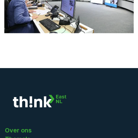
Over ons