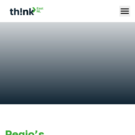
Regio’s