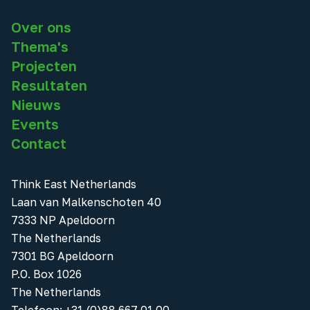
Over ons
Thema's
Projecten
Resultaten
Nieuws
Events
Contact
Think East Netherlands
Laan van Malkenschoten 40
7333 NP Apeldoorn
The Netherlands
7301 BG Apeldoorn
P.O. Box 1026
The Netherlands