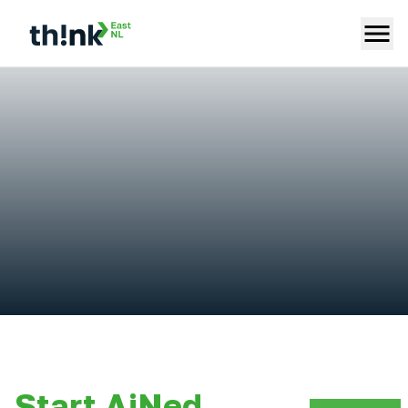
Start AiNed