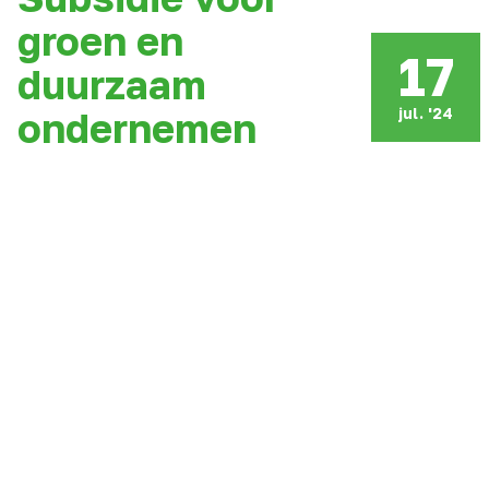
groen en
17
duurzaam
jul. '24
ondernemen