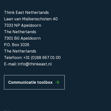
Think East Netherlands
Laan van Malkenschoten 40
7333 NP Apeldoorn
The Netherlands
7301 BG Apeldoorn
P.O. Box 1026
The Netherlands
Telefoon
:
+31 (0)88 667 01 00
E-mail:
info@thinkeast.nl
Communicatie toolbox