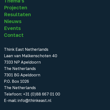
Thema's
Projecten
Resultaten
Nieuws
Events
Contact
Think East Netherlands
Laan van Malkenschoten 40
7333 NP Apeldoorn
The Netherlands
7301 BG Apeldoorn
P.O. Box 1026
The Netherlands
Telefoon
:
+31 (0)88 667 01 00
E-mail:
info@thinkeast.nl