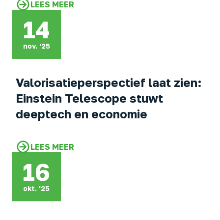
LEES MEER
14
nov. '25
Valorisatieperspectief laat zien:
Einstein Telescope stuwt
deeptech en economie
LEES MEER
16
okt. '25