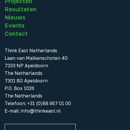
Projecten
Resultaten
Nieuws
Events
Contact
Think East Netherlands
Laan van Malkenschoten 40
7333 NP Apeldoorn
The Netherlands
7301 BG Apeldoorn
P.O. Box 1026
The Netherlands
Telefoon
:
+31 (0)88 667 01 00
E-mail:
info@thinkeast.nl