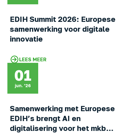
EDIH Summit 2026: Europese
samenwerking voor digitale
innovatie
LEES MEER
01
jun. '26
Samenwerking met Europese
EDIH’s brengt AI en
digitalisering voor het mkb
verder