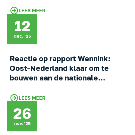
LEES MEER
12
dec. '25
Reactie op rapport Wennink:
Oost-Nederland klaar om te
bouwen aan de nationale
investeringsagenda
LEES MEER
26
nov. '25