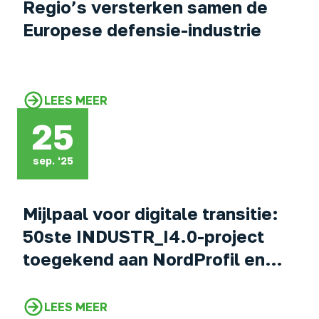
Regio’s versterken samen de
Europese defensie-industrie
LEES MEER
25
sep. '25
Mijlpaal voor digitale transitie:
50ste INDUSTR_I4.0-project
toegekend aan NordProfil en
JAZO Zevenaar
LEES MEER