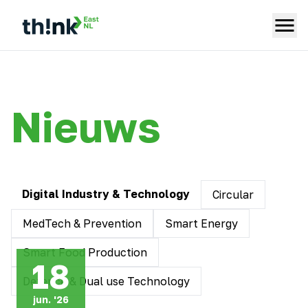
Nieuws
Digital Industry & Technology
Circular
MedTech & Prevention
Smart Energy
Smart Food Production
18
Defence & Dual use Technology
jun. '26