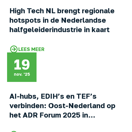
High Tech NL brengt regionale
hotspots in de Nederlandse
halfgeleiderindustrie in kaart
LEES MEER
19
nov. '25
AI-hubs, EDIH’s en TEF’s
verbinden: Oost-Nederland op
het ADR Forum 2025 in
Stavanger