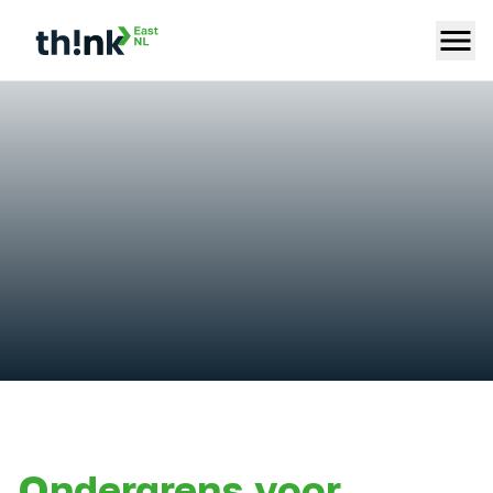
Ondergrens voor