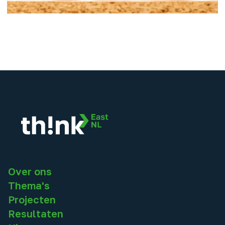
Over ons
Thema's
Projecten
Resultaten