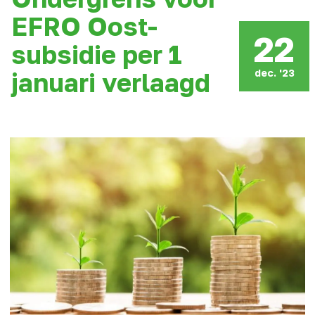
EFRO Oost-
22
subsidie per 1
dec. '23
januari verlaagd