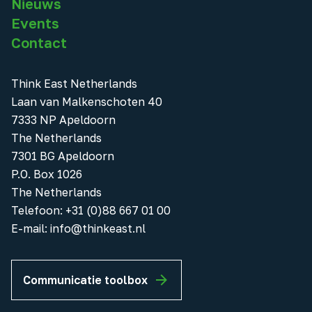
Nieuws
Events
Contact
Think East Netherlands
Laan van Malkenschoten 40
7333 NP Apeldoorn
The Netherlands
7301 BG Apeldoorn
P.O. Box 1026
The Netherlands
Telefoon
:
+31 (0)88 667 01 00
E-mail:
info@thinkeast.nl
Communicatie toolbox